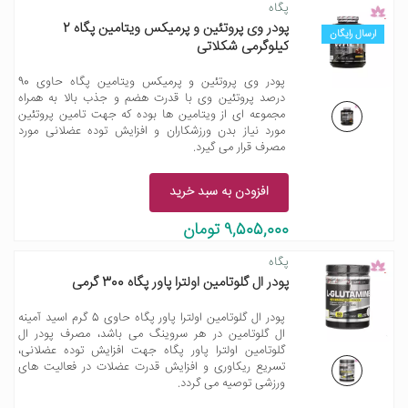
پگاه
پودر وی پروتئین و پرمیکس ویتامین پگاه 2
ارسال رایگان
کیلوگرمی شکلاتی
پودر وی پروتئین و پرمیکس ویتامین پگاه حاوی 90
درصد پروتئین وی با قدرت هضم و جذب بالا به همراه
مجموعه ای از ویتامین ها بوده که جهت تامین پروتئین
مورد نیاز بدن ورزشکاران و افزایش توده عضلانی مورد
مصرف قرار می گیرد.
افزودن به سبد خرید
9,505,000 تومان
پگاه
پودر ال گلوتامین اولترا پاور پگاه 300 گرمی
پودر ال گلوتامین اولترا پاور پگاه حاوی 5 گرم اسید آمینه
ال گلوتامین در هر سروینگ می باشد، مصرف پودر ال
گلوتامین اولترا پاور پگاه جهت افزایش توده عضلانی،
تسریع ریکاوری و افزایش قدرت عضلات در فعالیت های
ورزشی توصیه می گردد.