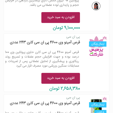
پروتئین 90 آیرون مکس دارای بیشترین باردهی در افزایش
حجم و پایداری توده عضلانی می باشد.
افزودن به سبد خرید
9,100,000 تومان
پی ان سی
قرص آمینو وی 4600 پی ان سی کارن 243 عددی
ارسال رایگان
قرص آمینو 4600 پی ان سی کارن حاوی پروتئین وی 100
درصد بوده و جهت افزایش حجم عضلات و تسریع روند
ریکاوری و پیشگیری از تحلیل عضلانی پس از تمرینات و
مسابقات سنگین ورزشی مورد مصرف قرار می گیرد
افزودن به سبد خرید
2,658,380 تومان
پی ان سی
قرص آمینو وی 4600 پی ان سی کارن 243 عددی
ارسال رایگان
شکلات