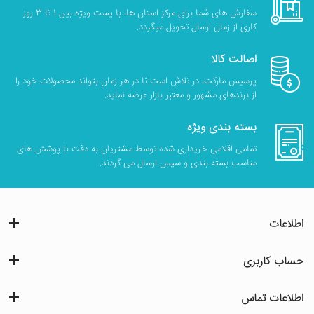
سفارش های شما برای مرکز استان ها، با پست ویژه بین 1 تا 3 روز
کاری از زمان ارسال تحویل میگردد.
اصالت کالا
پرسیس مارکت، در تلاش است تا در هر زمان بتواند محصولات خود را
از برندهای مشهور و معتبر بازار عرضه نماید.
بسته بندی ویژه
تمامی اقلامی خریداری شده توسط مشتریان به دقت با پوشش های
مناسب بسته بندی و سپس ارسال می گردند.
اطلاعات
حساب کاربری
اطلاعات تماس