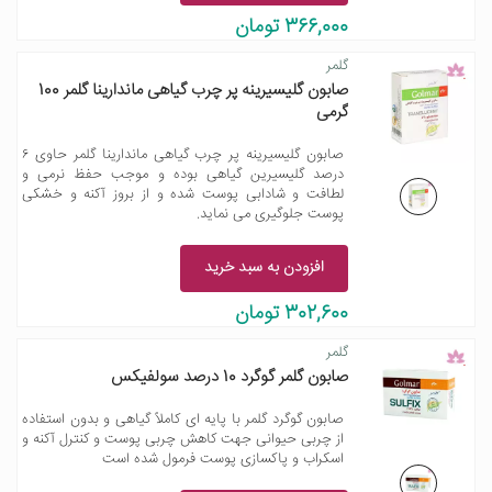
366,000 تومان
گلمر
صابون گلیسیرینه پر چرب گیاهی ماندارینا گلمر 100
گرمی
صابون گلیسیرینه پر چرب گیاهی ماندارینا گلمر حاوی ۶
درصد گلیسیرین گیاهی بوده و موجب حفظ نرمی و
لطافت و شادابی پوست شده و از بروز آکنه و خشکی
پوست جلوگیری می نماید.
افزودن به سبد خرید
302,600 تومان
گلمر
صابون گلمر گوگرد 10 درصد سولفیکس
صابون گوگرد گلمر با پایه ای کاملاً گیاهی و بدون استفاده
از چربی حیوانی جهت کاهش چربی پوست و کنترل آکنه و
اسکراب و پاکسازی پوست فرمول شده است