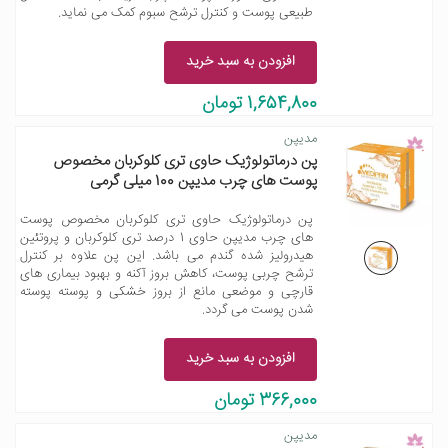
طبیعی پوست و کنترل ترشح سبوم کمک می نماید.
افزودن به سبد خرید
1,654,800 تومان
مدیپن
پن درماتولوژیک حاوی تری کلوکربان مخصوص
پوست های چرب مدیپن 100 میلی گرمی
پن درماتولوژیک حاوی تری کلوکربان مخصوص پوست
های چرب مدیپن حاوی 1 درصد تری کلوکربان و پروتئین
هیدرولیز شده گندم می باشد. این پن علاوه بر کنترل
ترشح چربی پوست، کاهش بروز آکنه و بهبود بیماری های
قارچی و موضعی مانع از بروز خشکی و پوسته پوسته
شدن پوست می گردد.
افزودن به سبد خرید
366,000 تومان
مدیپن