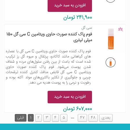
افزودن به سبد خرید
241,900 تومان
سی گل
فوم پاک کننده صورت حاوی ویتامین C سی گل 150
میلی لیتری
فوم پاک کننده صورت حاوی ویتامین C سی گل با عصاره
های گیاهانی مانند کاکادو، پرتقال و میوه گل رز ترکیب
شده است که باعث از بین رفتن سلول‌های مرده و شفاف
شدن پوست می‌شود. فوم پاک کننده صورت حاوی
ویتامین C سی گل قابض منافذ، کنترل کننده ترشحات
چربی و جلوگیری از تکثیر باکتری‌های مولد آکنه بوده و
رطوبت و نرمی را به پوست هدیه می دهد.
افزودن به سبد خرید
607,000 تومان
…
بعدی
48
47
5
4
3
2
1
قبلی