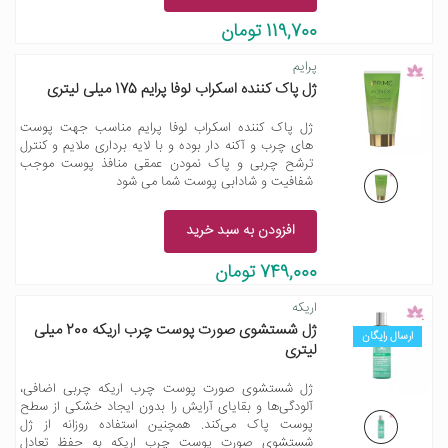
119,700 تومان
پرایم
ژل پاک کننده اسکراب لوفا پرایم 175 میلی لیتری
ژل پاک کننده اسکراب لوفا پرایم مناسب جهت پوست
های چرب و آکنه دار بوده و با لایه برداری ملایم و کنترل
ترشح چربی و پاک نمودن عمقی منافذ پوست موجب
شفافیت و شادابی پوست شما می شود
افزودن به سبد خرید
749,000 تومان
اریکه
ژل شستشوی صورت پوست چرب اریکه 200 میلی
ارسال رایگان
لیتری
ژل شستشوی صورت پوست چرب اریکه چربی اضافی،
آلودگی‌ها و بقایای آرایش را بدون ایجاد خشکی از سطح
پوست پاک می‌کند. همچنین استفاده روزانه از ژل
شستشوی صورت پوست چرب اریکه به حفظ تعادل